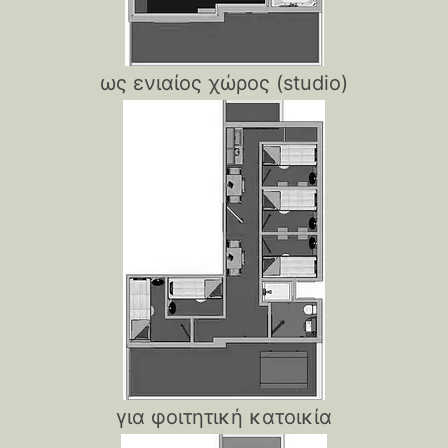
ως ενιαίος χώρος (studio)
για φοιτητική κατοικία