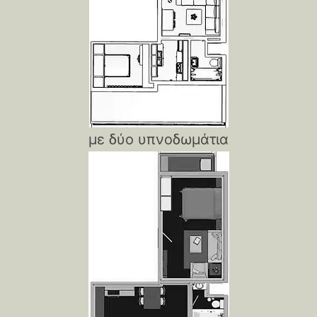
με δύο υπνοδωμάτια