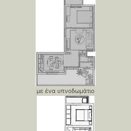
με ένα υπνοδωμάτιο